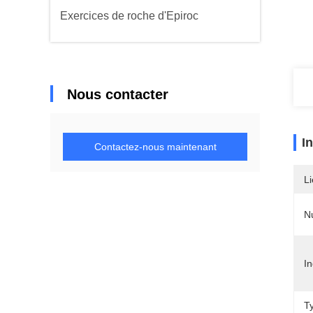
Exercices de roche d'Epiroc
Nous contacter
I
Contactez-nous maintenant
Li
N
In
T