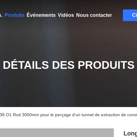
.
Produits
Événements
Vidéos
Nous contacter
Ci
DÉTAILS DES PRODUITS
8 O1 Rod 3050mm pour le perçage d'un tunnel de extraction de constr
Long