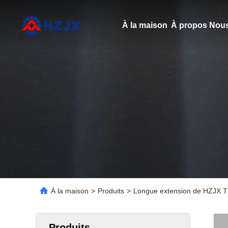
À la maison
À propos Nous
À la maison
>
Produits
>
Longue extension de HZJX T3
Produits