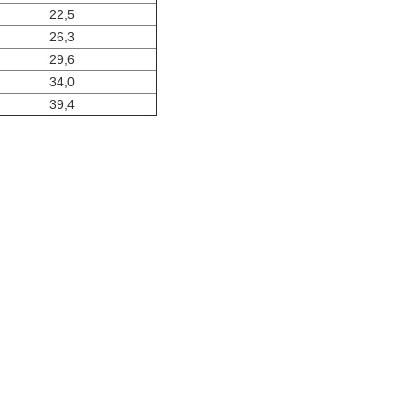
22,5
26,3
29,6
34,0
39,4