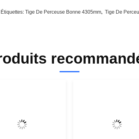
 Étiquettes:
Tige De Perceuse Bonne 4305mm
,
Tige De Perce
roduits recommand