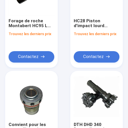
Forage de roche
HC28 Piston
Montabert HC95 LM
d'impact lourd
Cylindre 86746898
86778461 3/8 - 24 "
Trouvez les derniers prix
Trouvez les derniers prix
Forage de puits
Poids de 2,2 livres
Contactez
Contactez
À la maison
Produits
Vidéos
Convient pour les
DTH DHD 340