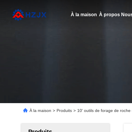
À la maison
À propos Nous
À la maison
>
Produits
>
10' outils de forage de roche
Produits