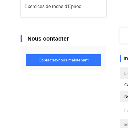
Exercices de roche d'Epiroc
Nous contacter
I
Contactez-nous maintenant
Li
Ce
N
In
Ma