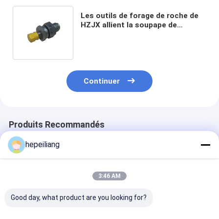
Les outils de forage de roche de
HZJX allient la soupape de
remplissage de gaz
d'accumulateur de piston de valve
Continuer
Produits Recommandés
hepeiliang
3:46 AM
Good day, what product are you looking for?