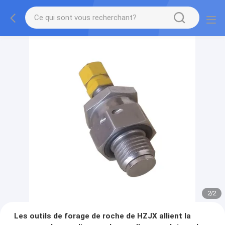
2
/
2
Les outils de forage de roche de HZJX allient la