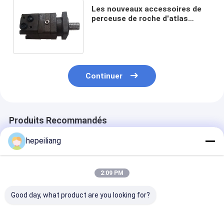
Les nouveaux accessoires de
perceuse de roche d'atlas
circulent en voiture la suite
NO.3115347390 de joint
Continuer
Produits Recommandés
hepeiliang
2:09 PM
Good day, what product are you looking for?
Convient pour la
Convient pour
Pour les perce