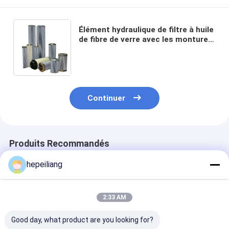
Élément hydraulique de filtre à huile
de fibre de verre avec les montures
galvanisées 10 microns
Continuer
Produits Recommandés
hepeiliang
2:33 AM
Good day, what product are you looking for?