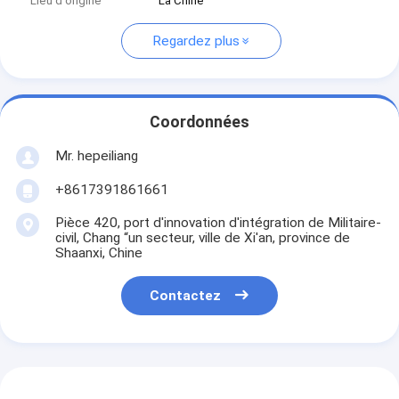
Lieu d'origine
La Chine
Regardez plus
Coordonnées
Mr. hepeiliang
+8617391861661
Pièce 420, port d'innovation d'intégration de Militaire-
civil, Chang “un secteur, ville de Xi'an, province de
Shaanxi, Chine
Contactez